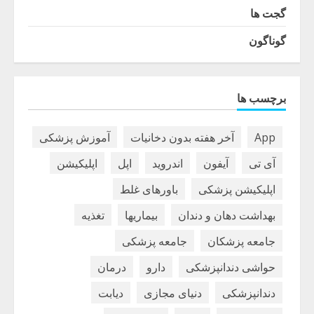
گجت ها
گوناگون
برچسب ها
App
آخر هفته بدون دخانیات
آموزش پزشکی
آی تی
آیفون
اندروید
اپل
اپلیکیشن
اپلیکیشن پزشکی
باورهای غلط
بهداشت دهان و دندان
بیماریها
تغذیه
جامعه پزشکان
جامعه پزشکی
حواشی دندانپزشکی
دارو
درمان
دندانپزشکی
دنیای مجازی
دیابت