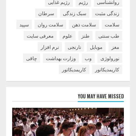
روانشناسی
رژیم
رژیم غذایی
زندگی مثبت
سبک زندگی
سرطان
سلامت
سلامت ذهن
سلامت روان
سپید
طب سنتی
طنز
علوم
معرفی سایت
مغز
موبایل
نارنجی
نرم افزار
نورولوژی
وب
وزارت بهداشت
چاقی
کاریمدیکاتور
کاریمدیکاتور
YOU MAY HAVE MISSED