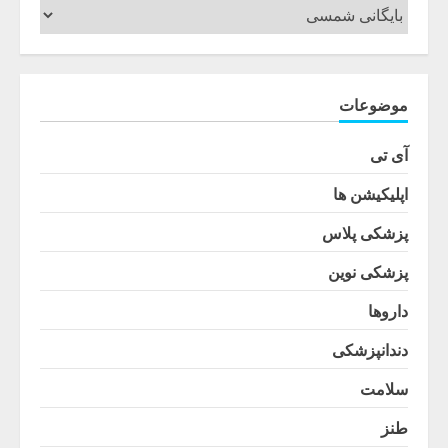
موضوعات
آی تی
اپلیکیشن ها
پزشکی پلاس
پزشکی نوین
داروها
دندانپزشکی
سلامت
طنز