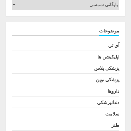
موضوعات
آی تی
اپلیکیشن ها
پزشکی پلاس
پزشکی نوین
داروها
دندانپزشکی
سلامت
طنز