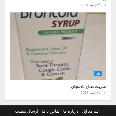
14 ژانویه, 2024
طنز
شربت نعناع بادمجان
14 ژانویه, 2024
تیم مد اپل
درباره ما
تماس با ما
ارسال مطلب