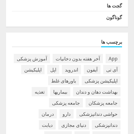
گجت ها
گوناگون
برچسب ها
App
آخر هفته بدون دخانیات
آموزش پزشکی
آی تی
آیفون
اندروید
اپل
اپلیکیشن
اپلیکیشن پزشکی
باورهای غلط
بهداشت دهان و دندان
بیماریها
تغذیه
جامعه پزشکان
جامعه پزشکی
حواشی دندانپزشکی
دارو
درمان
دندانپزشکی
دنیای مجازی
دیابت