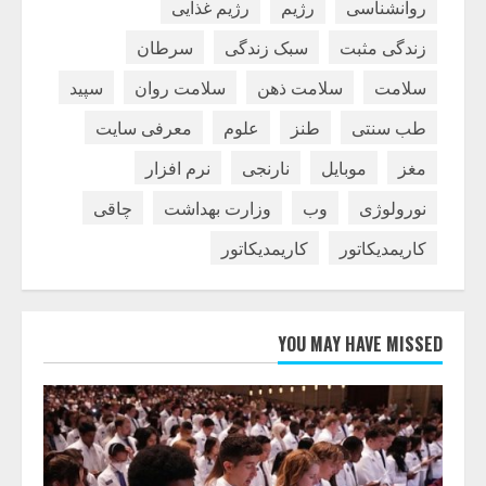
روانشناسی
رژیم
رژیم غذایی
زندگی مثبت
سبک زندگی
سرطان
سلامت
سلامت ذهن
سلامت روان
سپید
طب سنتی
طنز
علوم
معرفی سایت
مغز
موبایل
نارنجی
نرم افزار
نورولوژی
وب
وزارت بهداشت
چاقی
کاریمدیکاتور
کاریمدیکاتور
YOU MAY HAVE MISSED